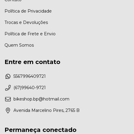
Política de Privacidade
Trocas e Devoluções
Política de Frete e Envio
Quem Somos
Entre em contato
5567996409721
(67)99640-9721
bikeshop.bp@hotmail.com
Avenida Marcelino Pires, 2765 B
Permaneça conectado