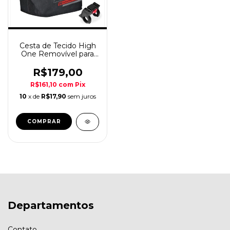
Cesta de Tecido High
One Removível para
Bicicleta
R$179,00
R$161,10
com
Pix
10
x de
R$17,90
sem juros
COMPRAR
Departamentos
Contato