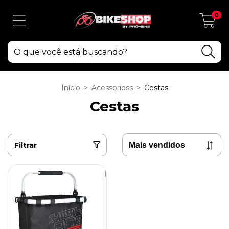
0
Início
>
Acessorioss
>
Cestas
Cestas
Filtrar