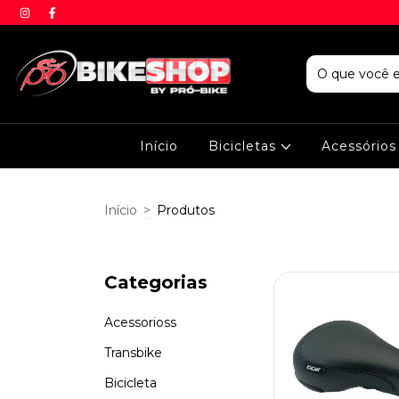
Início
Bicicletas
Acessório
Início
>
Produtos
Categorias
Acessorioss
Transbike
Bicicleta