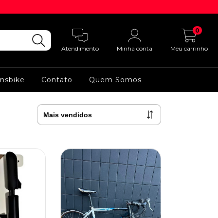
0
Atendimento
Minha conta
Meu carrinho
ansbike
Contato
Quem Somos