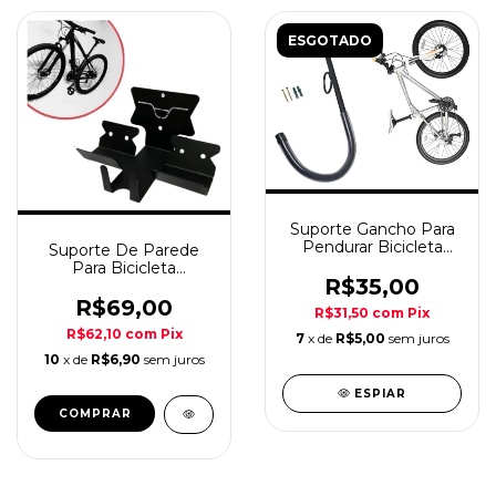
ESGOTADO
Suporte Gancho Para
Pendurar Bicicleta
Suporte De Parede
Parede
Para Bicicleta
R$35,00
Reforçado
R$69,00
R$31,50
com
Pix
R$62,10
com
Pix
7
x de
R$5,00
sem juros
10
x de
R$6,90
sem juros
ESPIAR
COMPRAR