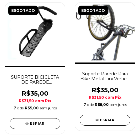
ESGOTADO
ESGOTADO
Suporte Parede Para
SUPORTE BICICLETA
Bike Metal-Lini Vertical
DE PAREDE
(Gancho)
VERTICAL ABSOLUTE
R$35,00
R$35,00
R$31,50
com
Pix
R$31,50
com
Pix
7
x de
R$5,00
sem juros
7
x de
R$5,00
sem juros
ESPIAR
ESPIAR