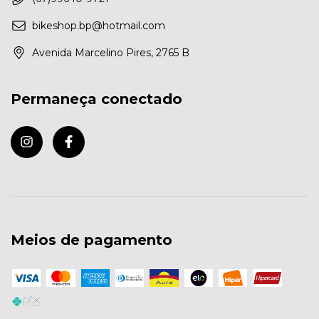
bikeshop.bp@hotmail.com
Avenida Marcelino Pires, 2765 B
Permaneça conectado
Meios de pagamento