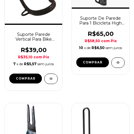
Suporte De Parede
Para 1 Bicicleta High
One
R$65,00
Suporte Parede
Vertical Para Bike
R$58,50
com
Pix
Absolute
10
x de
R$6,50
sem juros
R$39,00
R$35,10
com
Pix
COMPRAR
7
x de
R$5,57
sem juros
COMPRAR