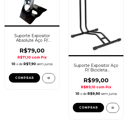
Suporte Expositor
Absolute Aço P/
Bicicleta 26/29/speed
R$79,00
R$71,10
com
Pix
10
x de
R$7,90
sem juros
Suporte Expositor Aço
P/ Bicicleta
26/29/speed
COMPRAR
R$99,00
R$89,10
com
Pix
10
x de
R$9,90
sem juros
COMPRAR