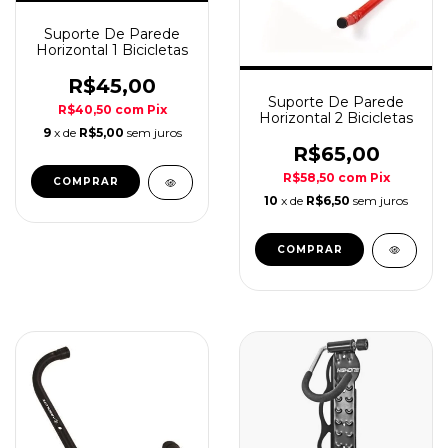
Suporte De Parede
Horizontal 1 Bicicletas
R$45,00
Suporte De Parede
R$40,50
com
Pix
Horizontal 2 Bicicletas
9
x de
R$5,00
sem juros
R$65,00
R$58,50
com
Pix
COMPRAR
10
x de
R$6,50
sem juros
COMPRAR