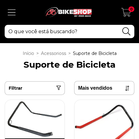
0
Início
>
Acessorioss
>
Suporte de Bicicleta
Suporte de Bicicleta
Filtrar