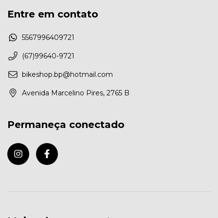
Entre em contato
5567996409721
(67)99640-9721
bikeshop.bp@hotmail.com
Avenida Marcelino Pires, 2765 B
Permaneça conectado