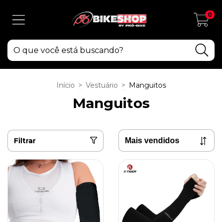
0
Início
>
Vestuário
>
Manguitos
Manguitos
Filtrar