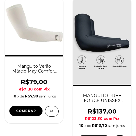
Manguito Verão
Márcio May Comfort
Branco
R$79,00
R$71,10
com
Pix
MANGUITO FREE
10
x de
R$7,90
sem juros
FORCE UNISSEX
SOLARE CHUMBO
R$137,00
COMPRAR
R$123,30
com
Pix
10
x de
R$13,70
sem juros