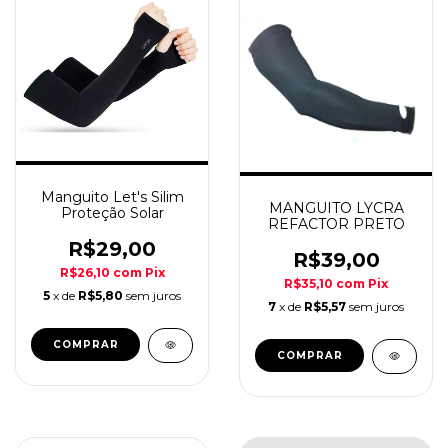
Manguito Let's Silim
MANGUITO LYCRA
Proteção Solar
REFACTOR PRETO
R$29,00
R$39,00
R$26,10
com
Pix
R$35,10
com
Pix
5
x de
R$5,80
sem juros
7
x de
R$5,57
sem juros
COMPRAR
COMPRAR