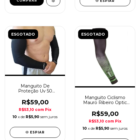
COMPRAR
ESPIAR
ESGOTADO
ESGOTADO
Manguito De
Proteção Uv 50
ProHand
Manguito Ciclismo
R$59,00
Mauro Ribeiro Optic
Verde/Preto
R$53,10
com
Pix
R$59,00
10
x de
R$5,90
sem juros
R$53,10
com
Pix
10
x de
R$5,90
sem juros
ESPIAR