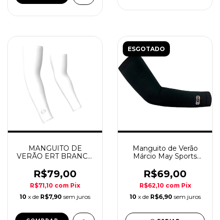
ESGOTADO
Manguito de Verão
MANGUITO DE
Márcio May Sports
VERÃO ERT BRANCO
Preto
REFLETIVO
R$69,00
R$79,00
R$62,10
com
Pix
R$71,10
com
Pix
10
x de
R$6,90
sem juros
10
x de
R$7,90
sem juros