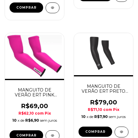
COMPRAR
MANGUITO DE
MANGUITO DE
VERÃO ERT PRETO
VERÃO ERT PINK
REFLETIVO
FLUOR
R$79,00
R$69,00
R$71,10
com
Pix
R$62,10
com
Pix
10
x de
R$7,90
sem juros
10
x de
R$6,90
sem juros
COMPRAR
COMPRAR