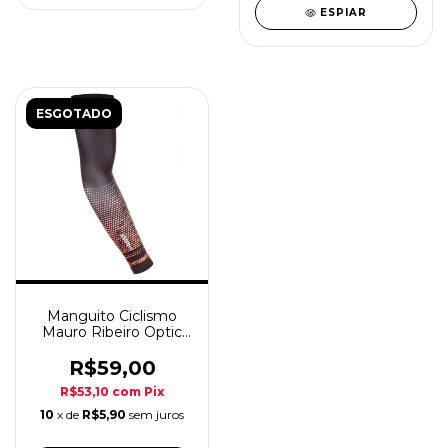
ESPIAR
ESGOTADO
Manguito Ciclismo
Mauro Ribeiro Optic
Laranja/Preto
R$59,00
R$53,10
com
Pix
10
x de
R$5,90
sem juros