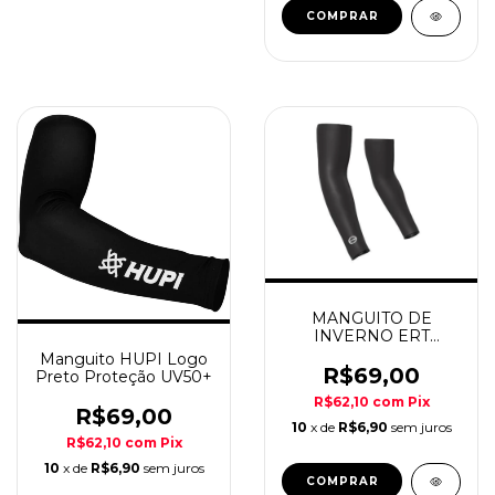
COMPRAR
MANGUITO DE
INVERNO ERT
PRETO REFLETIVO
Manguito HUPI Logo
R$69,00
Preto Proteção UV50+
R$62,10
com
Pix
R$69,00
10
x de
R$6,90
sem juros
R$62,10
com
Pix
10
x de
R$6,90
sem juros
COMPRAR