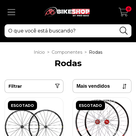
0
Início
>
Componentes
>
Rodas
Rodas
Filtrar
ESGOTADO
ESGOTADO