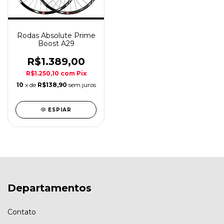
Rodas Absolute Prime
Boost A29
R$1.389,00
R$1.250,10
com
Pix
10
x de
R$138,90
sem juros
ESPIAR
Departamentos
Contato