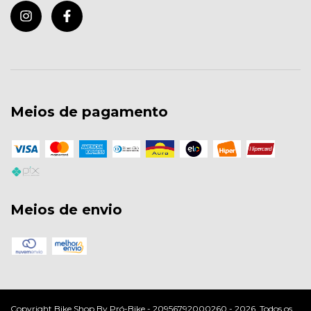
Meios de pagamento
Meios de envio
Copyright Bike Shop By Pró-Bike - 20956792000260 - 2026. Todos os