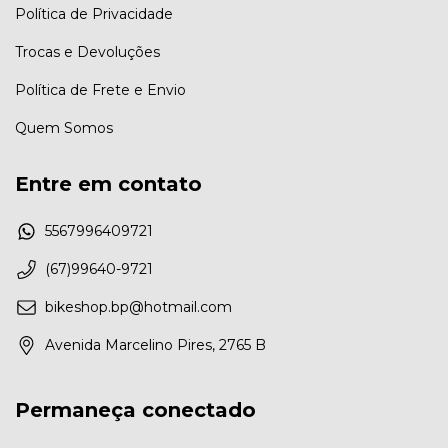
Política de Privacidade
Trocas e Devoluções
Política de Frete e Envio
Quem Somos
Entre em contato
5567996409721
(67)99640-9721
bikeshop.bp@hotmail.com
Avenida Marcelino Pires, 2765 B
Permaneça conectado