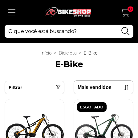
0
Início
>
Bicicleta
>
E-Bike
E-Bike
Filtrar
ESGOTADO