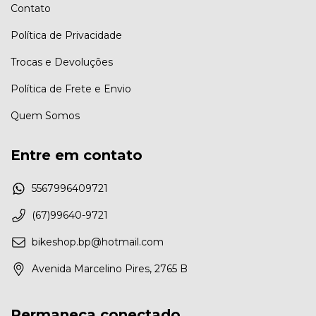
Contato
Política de Privacidade
Trocas e Devoluções
Política de Frete e Envio
Quem Somos
Entre em contato
5567996409721
(67)99640-9721
bikeshop.bp@hotmail.com
Avenida Marcelino Pires, 2765 B
Permaneça conectado