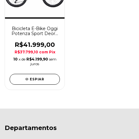
Bicicleta E-Bike Oggi
Potenza Sport Deore
12v Cinza A29
R$41.999,00
R$37.799,10
com
Pix
10
x de
R$4.199,90
sem
juros
ESPIAR
Departamentos