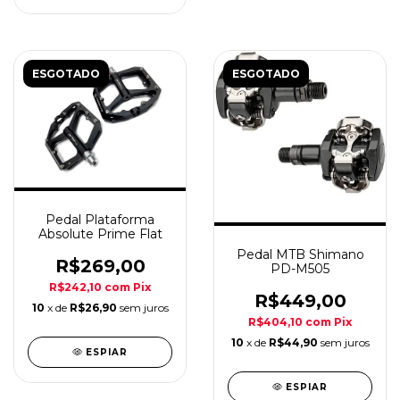
ESGOTADO
ESGOTADO
Pedal Plataforma
Absolute Prime Flat
Pedal MTB Shimano
R$269,00
PD-M505
R$242,10
com
Pix
R$449,00
10
x de
R$26,90
sem juros
R$404,10
com
Pix
10
x de
R$44,90
sem juros
ESPIAR
ESPIAR