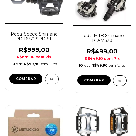
Pedal Speed Shimano
Pedal MTB Shimano
PD-R550 SPD-SL
PD-M520
R$999,00
R$499,00
R$899,10
com
Pix
R$449,10
com
Pix
10
x de
R$99,90
sem juros
10
x de
R$49,90
sem juros
COMPRAR
COMPRAR