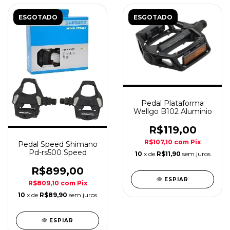
ESGOTADO
ESGOTADO
Pedal Plataforma
Wellgo B102 Aluminio
R$119,00
R$107,10
com
Pix
Pedal Speed Shimano
Pd-rs500 Speed
10
x de
R$11,90
sem juros
R$899,00
ESPIAR
R$809,10
com
Pix
10
x de
R$89,90
sem juros
ESPIAR