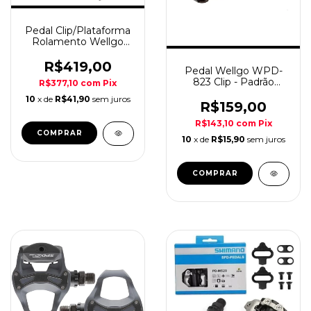
Pedal Clip/Plataforma
Rolamento Wellgo
95B
R$419,00
Pedal Wellgo WPD-
823 Clip - Padrão
R$377,10
com
Pix
Shimano
10
x de
R$41,90
sem juros
R$159,00
R$143,10
com
Pix
COMPRAR
10
x de
R$15,90
sem juros
COMPRAR