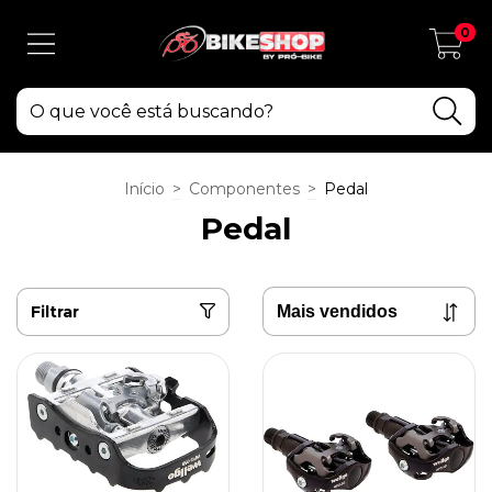
0
Início
>
Componentes
>
Pedal
Pedal
Filtrar