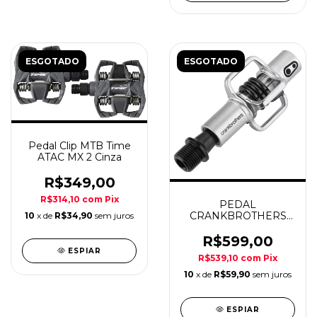
ESGOTADO
ESGOTADO
Pedal Clip MTB Time
ATAC MX 2 Cinza
R$349,00
R$314,10
com
Pix
PEDAL
CRANKBROTHERS
10
x de
R$34,90
sem juros
EGG BEATER 1
R$599,00
ESPIAR
R$539,10
com
Pix
10
x de
R$59,90
sem juros
ESPIAR