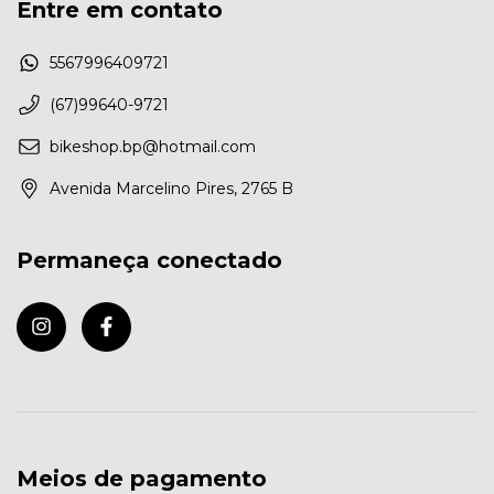
Entre em contato
5567996409721
(67)99640-9721
bikeshop.bp@hotmail.com
Avenida Marcelino Pires, 2765 B
Permaneça conectado
Meios de pagamento