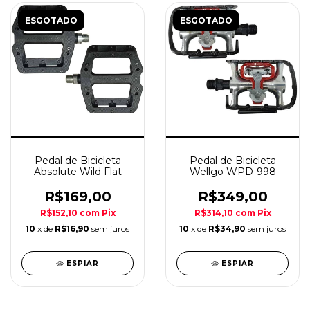
ESGOTADO
ESGOTADO
Pedal de Bicicleta
Pedal de Bicicleta
Absolute Wild Flat
Wellgo WPD-998
R$169,00
R$349,00
R$152,10
com
Pix
R$314,10
com
Pix
10
x de
R$16,90
sem juros
10
x de
R$34,90
sem juros
ESPIAR
ESPIAR