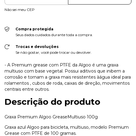
Não sei meu CEP
Compra protegida
Seus dados cuidados durante toda a compra.
Trocas e devoluções
Se não gostar, você pode trocar ou devolver.
- A Premium grease com PTFE da Algoo é uma graxa
multiuso com base vegetal. Possui aditivos que inibem a
corrosão e tornam a graxa mais resistentes àágua ideal para
rolamentos , cubos de roda, caixas de direção, movimentos
centrais entre outros.
Descrição do produto
Graxa Premium Algoo GreaseMultiuso 100g
Graxa azul Algoo para bicicleta, multiuso, modelo Premium
Grease com PTFE de 100 gramas.