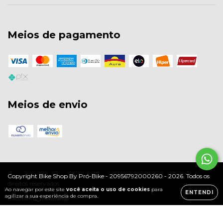
Meios de pagamento
Meios de envio
Copyright Bike Shop By Pró-Bike - 20956792000260 - 2026. Todos os
direitos reservados.
Ao navegar por este site
você aceita o uso de cookies
para
ENTENDI
agilizar a sua experiência de compra.