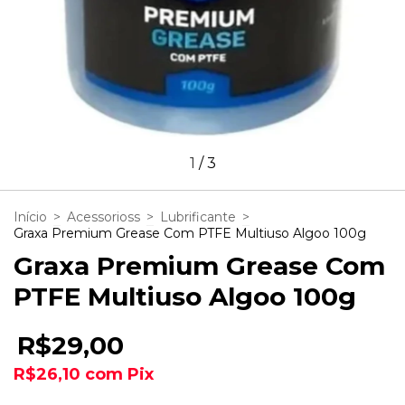
1
/
3
Início
>
Acessorioss
>
Lubrificante
>
Graxa Premium Grease Com PTFE Multiuso Algoo 100g
Graxa Premium Grease Com
PTFE Multiuso Algoo 100g
R$29,00
R$26,10
com
Pix