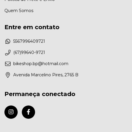
Quem Somos
Entre em contato
5567996409721
(67)99640-9721
bikeshop.bp@hotmail.com
Avenida Marcelino Pires, 2765 B
Permaneça conectado