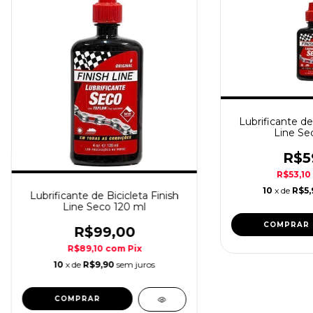
Lubrificante de 
Line Se
R$5
R$53,10
10
x de
R$5,
Lubrificante de Bicicleta Finish
Line Seco 120 ml
COMPRAR
R$99,00
R$89,10
com
Pix
10
x de
R$9,90
sem juros
COMPRAR